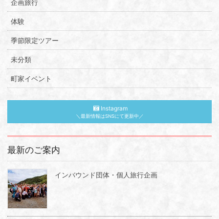
企画旅行
体験
季節限定ツアー
未分類
町家イベント
Instagram
＼最新情報はSNSにて更新中／
最新のご案内
インバウンド団体・個人旅行企画