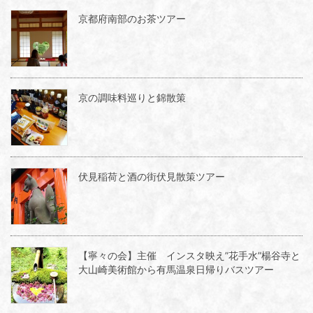
京都府南部のお茶ツアー
京の調味料巡りと錦散策
伏見稲荷と酒の街伏見散策ツアー
【寧々の会】主催 インスタ映え”花手水”楊谷寺と
大山崎美術館から有馬温泉日帰りバスツアー