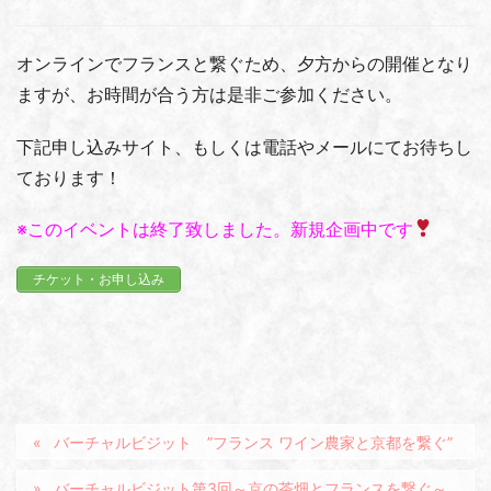
オンラインでフランスと繋ぐため、夕方からの開催となり
ますが、お時間が合う方は是非ご参加ください。
下記申し込みサイト、もしくは電話やメールにてお待ちし
ております！
※このイベントは終了致しました。新規企画中です
チケット・お申し込み
バーチャルビジット ”フランス ワイン農家と京都を繋ぐ”
バーチャルビジット第3回～京の茶畑とフランスを繋ぐ～