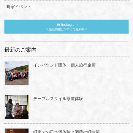
町家イベント
Instagram
＼最新情報はSNSにて更新中／
最新のご案内
インバウンド団体・個人旅行企画
テーブルスタイル茶道体験
町家での日本酒体験と酒蔵の町散策