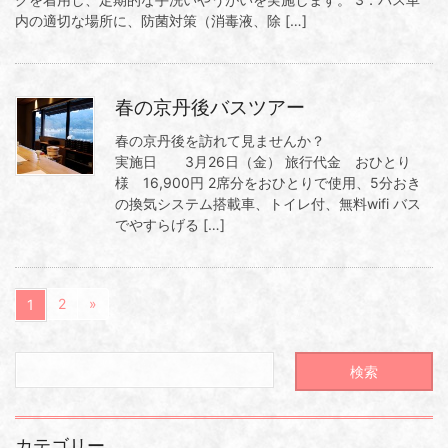
内の適切な場所に、防菌対策（消毒液、除 […]
春の京丹後バスツアー
春の京丹後を訪れて見ませんか？
実施日 3月26日（金） 旅行代金 おひとり
様 16,900円 2席分をおひとりで使用、5分おき
の換気システム搭載車、トイレ付、無料wifi バス
でやすらげる […]
2
»
1
カテゴリー