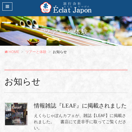
ツアーと体験
HOME
ツアーと体験
お知らせ
お知らせ
情報雑誌『LEAF』に掲載されました
えくらじゃぽんカフェが、雑誌【LEAF】に掲載さ
れました。 書店にて是非手に取ってご覧くださ
い。