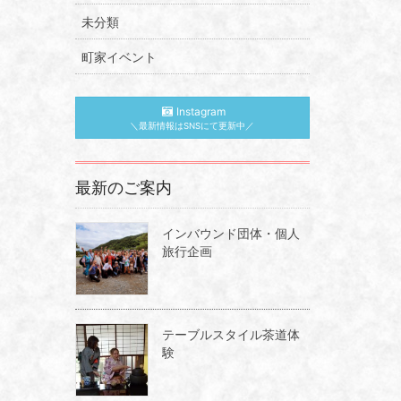
未分類
町家イベント
Instagram
＼最新情報はSNSにて更新中／
最新のご案内
インバウンド団体・個人
旅行企画
テーブルスタイル茶道体
験