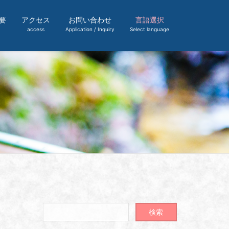
要
アクセス
お問い合わせ
言語選択
access
Application / Inquiry
Select language